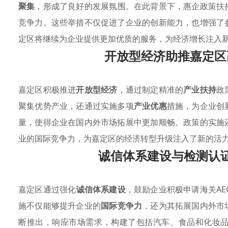
聚集
，形成了良好的发展氛围。在此背景下，惠企政策扶
竞争力。这些举措不仅促进了企业的创新能力，也增强了
定区将继续为企业提供更加优质的服务，为经济增长注入
开放型经济助推嘉定区
嘉定区积极推进
开放型经济
，通过制定精准的
产业扶持
政
聚集优势产业，还通过实施多项
产业优惠
措施，为企业创
量，使得企业在国内外市场拓展中更加顺畅。政策的实施
业的国际竞争力，为嘉定区的经济转型升级注入了新的活
诚信体系建设与检测认
嘉定区通过强化
诚信体系建设
，鼓励企业积极申请海关A
施不仅能够提升企业的
国际竞争力
，还为其拓展国内外市
断推出，响应市场需求，构建了包括汽车、食品和化妆