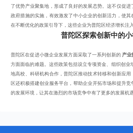
了优势产业聚集地，形成了良好的发展态势。这不仅促进
政府措施的实施，有效激发了中小企业的创新活力，使其
在不断优化的政策引导下，这些企业为普陀区经济增长注
普陀区探索创新中的小
普陀区在促进小微企业发展方面采取了一系列创新的
产业
方面面临的难题。这些政策包括设立专项资金、组织创业
地高校、科研机构合作，普陀区推动技术转移和创新应用
区还积极搭建创业服务平台，帮助企业开拓市场和提升竞
的发展环境，让其在激烈的市场竞争中有了更多的发展机