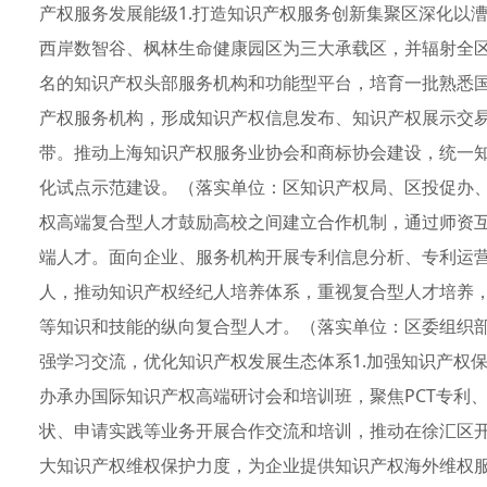
产权服务发展能级1.打造知识产权服务创新集聚区深化以漕
西岸数智谷、枫林生命健康园区为三大承载区，并辐射全
名的知识产权头部服务机构和功能型平台，培育一批熟悉
产权服务机构，形成知识产权信息发布、知识产权展示交
带。推动上海知识产权服务业协会和商标协会建设，统一
化试点示范建设。（落实单位：区知识产权局、区投促办、
权高端复合型人才鼓励高校之间建立合作机制，通过师资
端人才。面向企业、服务机构开展专利信息分析、专利运
人，推动知识产权经纪人培养体系，重视复合型人才培养
等知识和技能的纵向复合型人才。（落实单位：区委组织
强学习交流，优化知识产权发展生态体系1.加强知识产权保
办承办国际知识产权高端研讨会和培训班，聚焦PCT专利
状、申请实践等业务开展合作交流和培训，推动在徐汇区
大知识产权维权保护力度，为企业提供知识产权海外维权