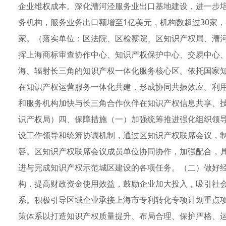
企业维权成本。深化漕河泾服务业出口基地建设，进一步
务机构，服务业务出口额增至1亿美元，机构数超过30家
家。（落实单位：区法院、区检察院、区知识产权局、漕河
挥上海商标审查协作中心、知识产权保护中心、交易中心
海、辐射长三角的知识产权一体化服务核心区。依托国家
在知识产权运营服务一体化共建，形成协同共振效应。利
和服务机构加快与长三角合作伙伴在知识产权信息共享、
识产权局）四、保障措施（一）加强统筹推进强化组织领
设工作领导和统筹协调机制，通过区知识产权联席会议，
容。区知识产权联席会议成员单位协同协作，加强配合，
进与完成知识产权示范城区建设的各项任务。（二）做好
构，提高财政资金使用效益，鼓励企业加大投入，吸引社
系。积极引导区域企业承接上海市专利转化专项计划重点
策体系以打造知识产权质量提升、布局合理、保护严格、