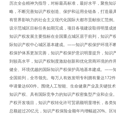
历次全会精神为指导，对标最高标准，最好水平，聚焦知
略，不断完善知识产权创造、保护和运用全链条，打造最
有世界影响力的社会主义现代化国际大都市贡献徐汇范例。
设示范城区目标任务如期完成，项目各项建设取得明显成
知识产权发展主要指标在全国重点城区居于前列，知识产
际知识产权中心城区基本建成。——知识产权保护环境不断
权保护体系更加完善，知识产权保护意识明显提升，知识产
到较高水平，知识产权制度激励创新和优化营商环境的作
健全、环境优越的国际知识产权保护高地基本建成。——
全国前列，全市领先。每万人有效发明专利拥有量达172件
申请量达600件。围绕人工智能、生命健康产业及关键技
知识产权、具有国际竞争力的知识产权密集型产业和企业
产权开发项目，知识产权转化许可贸易额明显增长，各类知
总额超过20亿元，知识产权保险金额年均增幅超20%。