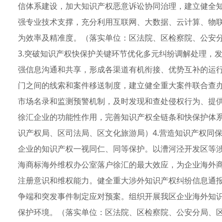
信体系建设，加大知识产权恶意诉讼协同治理，建立健全
强专业技术支撑，充分利用互联网、大数据、云计算、物
为效率及精准度。（落实单位：区法院、区检察院、公安
3.突破知识产权快保护关键环节优化多元纠纷调解处理，
强信息沟通和共享，形成各渠道有机衔接、优势互补的运
门之间的线索和案件移送制度，建立健全重大案件联合查
市场名录和监测预警机制，及时发现和查处侵权行为、提
徐汇企业的功能性作用，完善知识产权全链条和快保护体
识产权局、区司法局、区文化旅游局）4.营造知识产权同
企业的知识产权一视同仁、同等保护。以漕河泾开发区等
海商标海外维权办公室落户徐汇的最大效应，为企业海外
注册意识和维权能力。健全重大涉外知识产权纠纷信息通
争端和突发事件制定应对预案。组织开展我区企业海外知
保护环境。（落实单位：区法院、区检察院、公安分局、