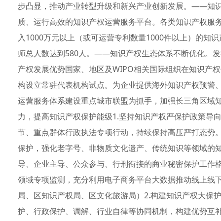
步凸显，推动产业转型升级和新兴产业创新发展。——知
质、运行高效的知识产权运营服务平台。各类知识产权服务
入1000万元以上（或可运营专利数量1000件以上）的
师总人数达到580人。——知识产权生态体系不断优化。
产权发展优势国家、地区及WIPO相关国际组织在知识产
构设立常驻代表机构试点。为企业提供海外知识产权预警
运营服务体系建设重点城市联盟为抓手，加强长三角区域
力，提高知识产权保护能级1.坚持知识产权严保护政策导
节、重点群体行政执法专项行动，持续保持高压严打态势
保护，强化老字号、非物质文化遗产、传统知识等领域的
导、企业主导、公众参与、行刑衔接的商业秘密保护工作
领域专项监测，充分利用电子商务平台大数据推动线上线
局、区知识产权局、区文化旅游局）2.构建知识产权大保
护、行政保护、调解、行业自律等协同机制，构建优势互